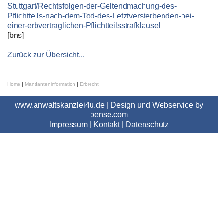
Stuttgart/Rechtsfolgen-der-Geltendmachung-des-
Pflichtteils-nach-dem-Tod-des-Letztversterbenden-bei-
einer-erbvertraglichen-Pflichtteilsstrafklausel
[bns]
Zurück zur Übersicht...
Home
|
Mandanteninformation
|
Erbrecht
www.anwaltskanzlei4u.de | Design und Webservice by
bense.com
Impressum
|
Kontakt
|
Datenschutz