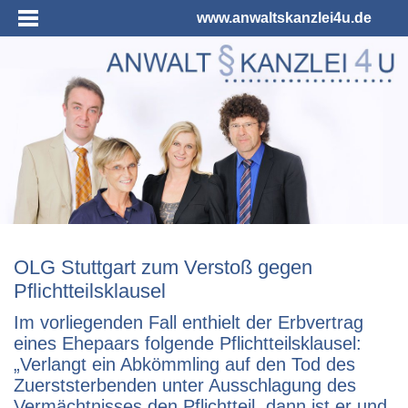
www.anwaltskanzlei4u.de
OLG Stuttgart zum Verstoß gegen
Pflichtteilsklausel
Im vorliegenden Fall enthielt der Erbvertrag
eines Ehepaars folgende Pflichtteilsklausel:
„Verlangt ein Abkömmling auf den Tod des
Zuerststerbenden unter Ausschlagung des
Vermächtnisses den Pflichtteil, dann ist er und