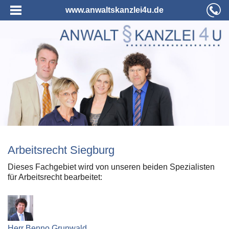
www.anwaltskanzlei4u.de
Arbeitsrecht Siegburg
Dieses Fachgebiet wird von unseren beiden Spezialisten
für Arbeitsrecht bearbeitet:
Herr Benno Grunwald