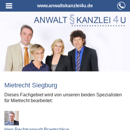
www.anwaltskanzlei4u.de
Mietrecht Siegburg
Dieses Fachgebiet wird von unseren beiden Spezialisten
für Mietrecht bearbeitet:
Herr Rechtsanwalt Braetschkus