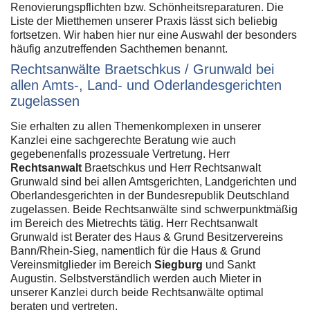
Renovierungspflichten bzw. Schönheitsreparaturen. Die
Liste der Mietthemen unserer Praxis lässt sich beliebig
fortsetzen. Wir haben hier nur eine Auswahl der besonders
häufig anzutreffenden Sachthemen benannt.
Rechtsanwälte Braetschkus / Grunwald bei
allen Amts-, Land- und Oderlandesgerichten
zugelassen
Sie erhalten zu allen Themenkomplexen in unserer
Kanzlei eine sachgerechte Beratung wie auch
gegebenenfalls prozessuale Vertretung. Herr
Rechtsanwalt
Braetschkus und Herr Rechtsanwalt
Grunwald sind bei allen Amtsgerichten, Landgerichten und
Oberlandesgerichten in der Bundesrepublik Deutschland
zugelassen. Beide Rechtsanwälte sind schwerpunktmäßig
im Bereich des Mietrechts tätig. Herr Rechtsanwalt
Grunwald ist Berater des Haus & Grund Besitzervereins
Bann/Rhein-Sieg, namentlich für die Haus & Grund
Vereinsmitglieder im Bereich
Siegburg
und Sankt
Augustin. Selbstverständlich werden auch Mieter in
unserer Kanzlei durch beide Rechtsanwälte optimal
beraten und vertreten.