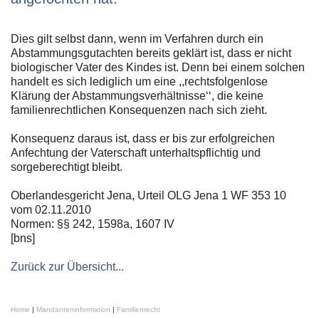
Dies gilt selbst dann, wenn im Verfahren durch ein
Abstammungsgutachten bereits geklärt ist, dass er nicht
biologischer Vater des Kindes ist. Denn bei einem solchen
handelt es sich lediglich um eine ,,rechtsfolgenlose
Klärung der Abstammungsverhältnisse‘‘, die keine
familienrechtlichen Konsequenzen nach sich zieht.
Konsequenz daraus ist, dass er bis zur erfolgreichen
Anfechtung der Vaterschaft unterhaltspflichtig und
sorgeberechtigt bleibt.
Oberlandesgericht Jena, Urteil OLG Jena 1 WF 353 10
vom 02.11.2010
Normen: §§ 242, 1598a, 1607 IV
[bns]
Zurück zur Übersicht...
Home
|
Mandanteninformation
|
Familienrecht