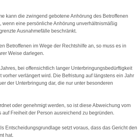
e kann die zwingend gebotene Anhörung des Betroffenen
 wenn eine persönliche Anhörung unverhältnismäßig
begrenzte Ausnahmefälle beschränkt.
en Betroffenen im Wege der Rechtshilfe an, so muss es in
arer Weise darlegen.
Jahres, bei offensichtlich langer Unterbringungsbedürftigkeit
 vorher verlängert wird. Die Befristung auf längstens ein Jahr
auer der Unterbringung dar, die nur unter besonderen
eordnet oder genehmigt werden, so ist diese Abweichung vom
 auf Freiheit der Person ausreichend zu begründen.
s Entscheidungsgrundlage setzt voraus, dass das Gericht den
t hat.