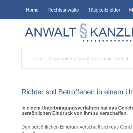
Home
Rechtsanwälte
Tätigkeitsfelder
M
Home
|
Mandanteninformation
|
Familienrecht
Richter soll Betroffenen in einem 
In einem Unterbringungsverfahren hat das Gerich
persönlichen Eindruck von ihm zu verschaffen.
Den persönlichen Eindruck verschafft sich das Gericht