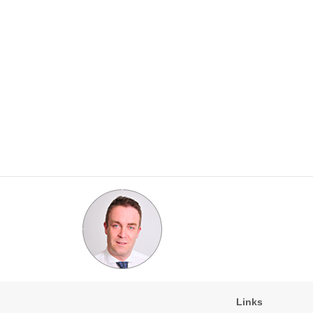
Links