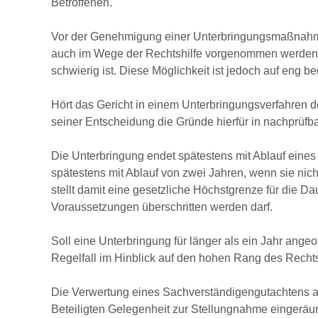
Betroffenen.
Vor der Genehmigung einer Unterbringungsmaßnahm
auch im Wege der Rechtshilfe vorgenommen werden,
schwierig ist. Diese Möglichkeit ist jedoch auf eng 
Hört das Gericht in einem Unterbringungsverfahren d
seiner Entscheidung die Gründe hierfür in nachprüfb
Die Unterbringung endet spätestens mit Ablauf eines 
spätestens mit Ablauf von zwei Jahren, wenn sie nicht
stellt damit eine gesetzliche Höchstgrenze für die D
Voraussetzungen überschritten werden darf.
Soll eine Unterbringung für länger als ein Jahr ang
Regelfall im Hinblick auf den hohen Rang des Rechts
Die Verwertung eines Sachverständigengutachtens al
Beteiligten Gelegenheit zur Stellungnahme eingeräum